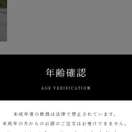
年齢確認
一覧へ戻る
AGE VERIFICATION
未成年者の飲酒は
法律で禁止されています。
未成年の方からのお酒のご注文は
お受けできません。