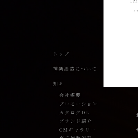
Thi
a
トップ
神楽酒造について
知る
会社概要
プロモーション
カタログDL
ブランド紹介
CMギャラリー