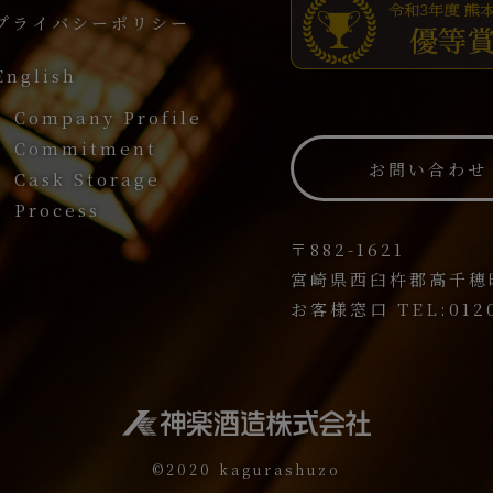
プライバシーポリシー
English
Company Profile
Commitment
お問い合わせ
Cask Storage
Process
〒882-1621
宮崎県西臼杵郡高千穂町
お客様窓口 TEL:0120
©2020 kagurashuzo