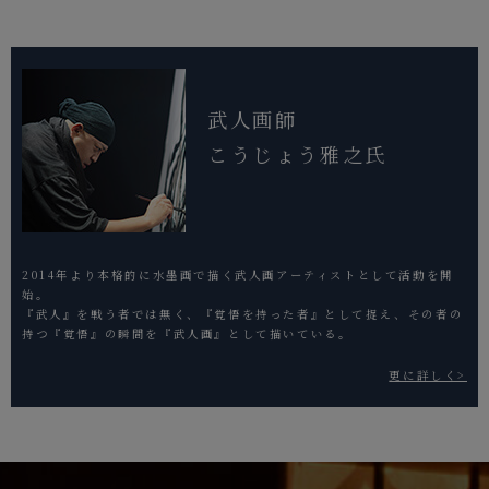
武人画師
こうじょう雅之氏
2014年より本格的に水墨画で描く武人画アーティストとして活動を開
始。
『武人』を戦う者では無く、『覚悟を持った者』として捉え、その者の
持つ『覚悟』の瞬間を『武人画』として描いている。
更に詳しく>