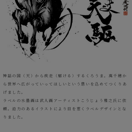
神話の国（天）から疾走（駆ける）するくろうま。高千穂か
ら世界へ広がっていってほしいという思いを込めてつくりあ
げました。
ラベルの水墨画は武人画アーティストこうじょう雅之氏に依
頼。迫力のあるイラストにより目を惹くラベルデザインとな
りました。