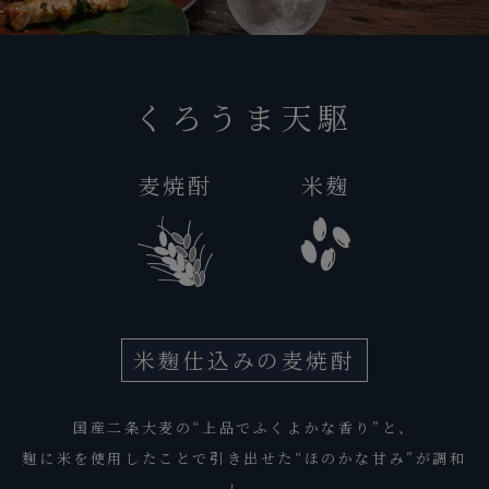
くろうま天駆
麦焼酎
米麹
米麹仕込みの麦焼酎
国産二条大麦の“上品でふくよかな香り”と、
麹に米を使用したことで引き出せた“ほのかな甘み”が調和
し、