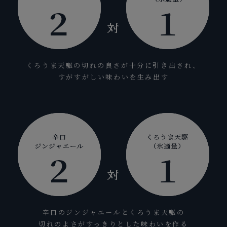
くろうま天駆の切れの良さが十分に引き出され、
すがすがしい味わいを生み出す
辛口のジンジャエールとくろうま天駆の
切れのよさがすっきりとした味わいを作る