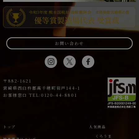
お問い合わせ
〒882-1621
宮崎県西臼杵郡高千穂町岩戸144-1
お客様窓口 TEL:0120-44-8801
トップ
人気商品
くろうま
神楽酒造について