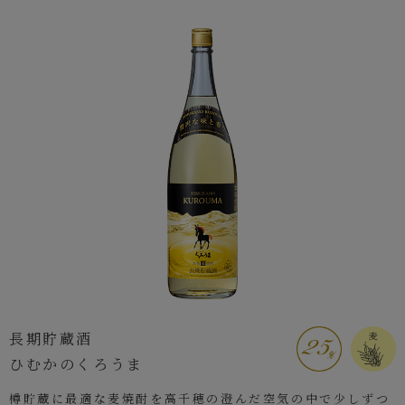
長期貯蔵酒
ひむかのくろうま
樽貯蔵に最適な麦焼酎を高千穂の澄んだ空気の中で少しずつ