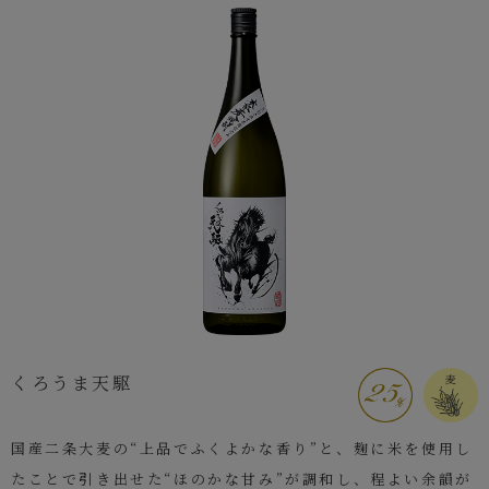
くろうま天駆
国産二条大麦の“上品でふくよかな香り”と、麹に米を使用し
たことで引き出せた“ほのかな甘み”が調和し、程よい余韻が