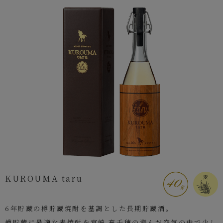
KUROUMA taru
6年貯蔵の樽貯蔵焼酎を基調とした長期貯蔵酒。
樽貯蔵に最適な麦焼酎を宮崎 高千穂の澄んだ空気の中で少し