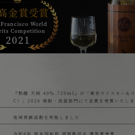
『熟醸 天照 40% 720ml』が「東京ウイスキー
C）」2026 焼酎・泡盛部門にて金賞を受賞いたし
地域貢献活動を実施しました
令和8年 熊本国税局 酒類鑑評会 優等賞受賞