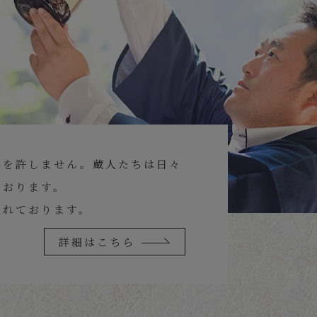
協を許しません。蔵人たちは日々
ております。
入れております。
詳細はこちら