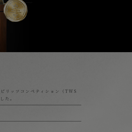
&スピリッツコンペティション（TWS
ました。