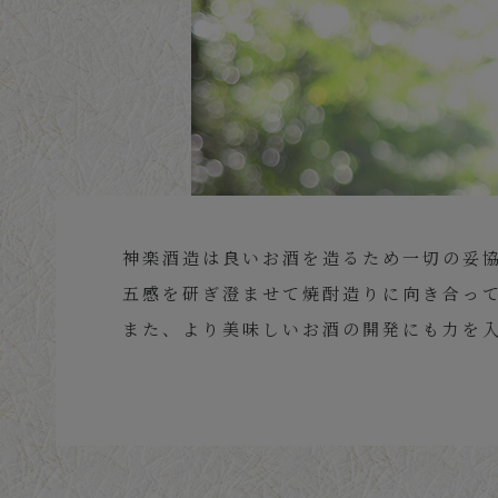
神楽酒造は良いお酒を造るため一切の妥
五感を研ぎ澄ませて焼酎造りに向き合っ
また、より美味しいお酒の開発にも力を