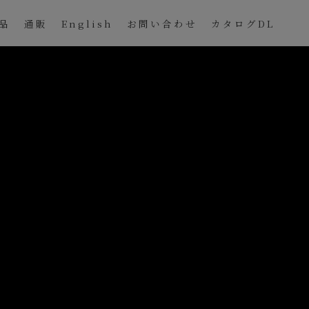
品
通販
English
お問い合わせ
カタログDL