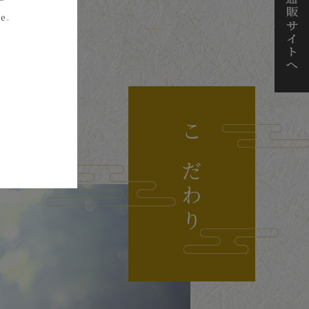
e.
こだわり