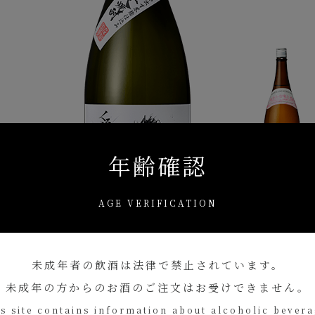
年齢確認
AGE VERIFICATION
未成年者の飲酒は
法律で禁止されています。
未成年の方からのお酒のご注文は
お受けできません。
s site contains information about alcoholic bever