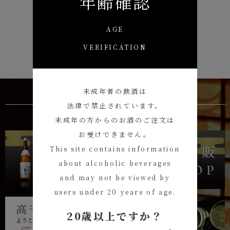
年齢確認
AGE
VERIFICATION
一覧へ戻る
未成年者の飲酒は
法律で禁止されています。
未成年の方からのお酒のご注文は
お受けできません。
This site contains information
about alcoholic beverages
and may not be viewed by
users under 20 years of age.
20歳以上ですか？