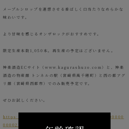
メープルシロップを連想させる香ばしく口当たりなめらかな
味わいです。
より甘味を感じるオンザロックがおすすめです。
限定生産本数1,050本。再生産の予定はございません。
神楽酒造ECサイト（www.kagurashuzo.com）と、神楽
酒造の物産館 トンネルの駅（宮崎県高千穂町）と西の都アグ
リ館（宮崎県西都市）でのみ販売予定です。
ぜひお試しください。
https://www.kagurashuzo.com/view/item/00000
0000212