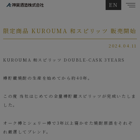
EN
限定商品 KUROUMA 和スピリッツ 販売開始
2024.04.11
KUROUMA 和スピリッツ DOUBLE-CASK 3YEARS
樽貯蔵焼酎の生産を始めてから約40年。
この度 当社はじめての全量樽貯蔵スピリッツが完成いたしま
した。
オーク樽とシェリー樽で3年以上寝かせた焼酎原酒をそれぞ
れ厳選してブレンド。