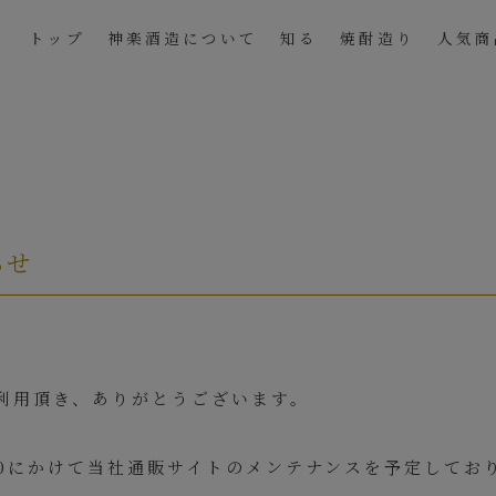
トップ
神楽酒造について
知る
焼酎造り
人気商
らせ
利用頂き、ありがとうございます。
12:00にかけて当社通販サイトのメンテナンスを予定してお