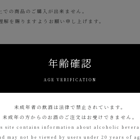
上での商品のご購入が出来ません。
理解を賜りますようお願い申し上げます。
一覧へ戻る
年齢確認
AGE VERIFICATION
未成年者の飲酒は
法律で禁止されています。
未成年の方からのお酒のご注文は
お受けできません。
s site contains information about alcoholic bever
nd may not be viewed by users under 20 years of ag