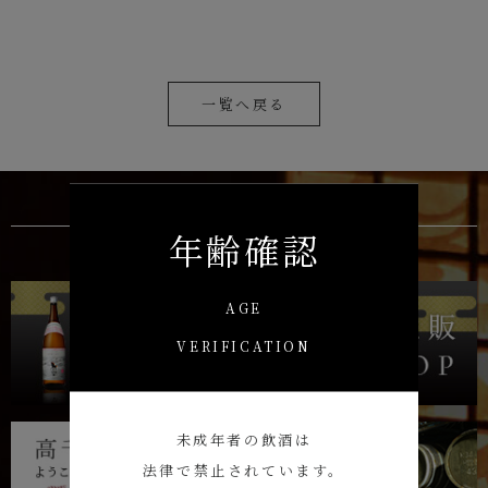
一覧へ戻る
年齢確認
AGE
VERIFICATION
未成年者の飲酒は
法律で禁止されています。