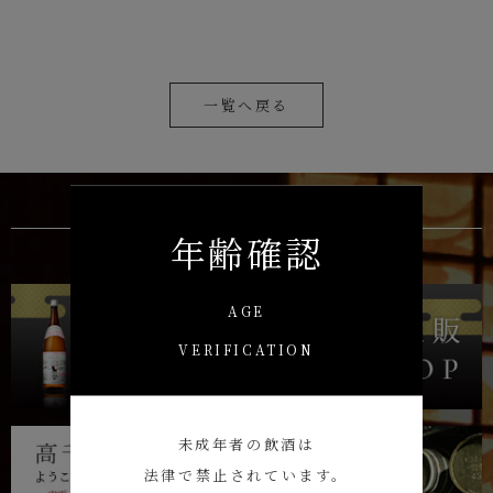
一覧へ戻る
年齢確認
AGE
VERIFICATION
未成年者の飲酒は
法律で禁止されています。